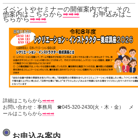
イベントやセミナーの開催案内です。その
他案内はこちらから
➡➡➡
お申込みはこ
ちらから
➡➡➡
詳細はこちらから
➡➡➡
お問い合わせ：事務局 ☎045-320-2430(火・木・金） メ
ールはこちらから
➡➡➡
お申込み案内