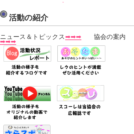
活動の紹介
ニュース＆トピックス
➡➡➡
協会の案内
➡➡➡